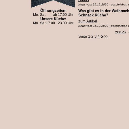
News vom 29.12.2020 · geschrieben 
Öffnungzeiten:
Was gibt es in der Weihnac
Mo.-Sa.:
ab 17.00 Uhr
Schnack Küche?
Unsere Küche:
zum Artikel
Mo.-Sa.:
17.00 - 23.00 Uhr
News vom 21.12.2020 · geschrieben 
zurück
Seite
1
·
2
·
3
·
4
·
5
·
>>